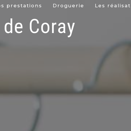
s prestations
Droguerie
Les réalisa
 de Coray