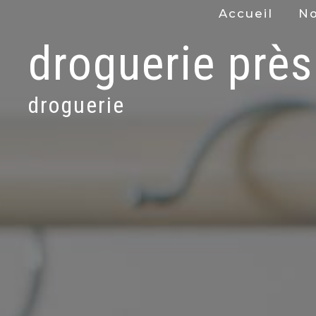
Panneau de gestion des cookies
Accueil
No
droguerie près
droguerie