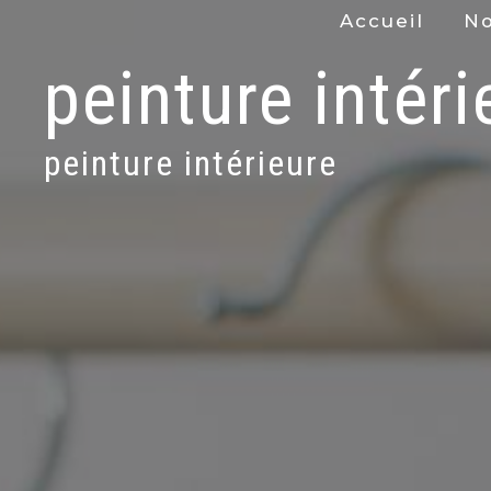
Panneau de gestion des cookies
Accueil
No
peinture intéri
peinture intérieure