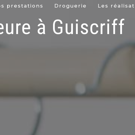
s prestations
Droguerie
Les réalisa
eure à Guiscriff