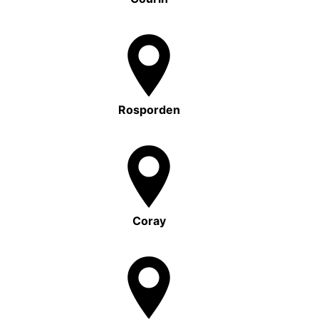
Rosporden
Coray