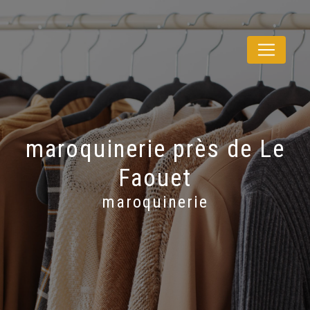
Panneau de gestion des cookies
maroquinerie près de Le
Faouet
maroquinerie