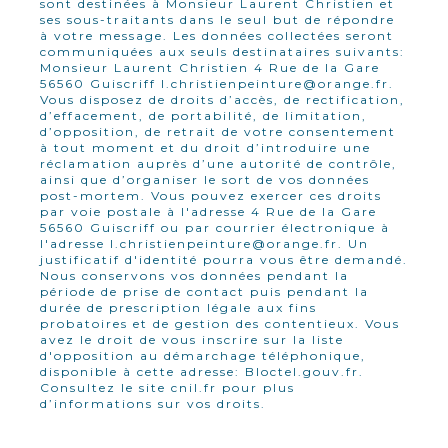
sont destinées à Monsieur Laurent Christien et
ses sous-traitants dans le seul but de répondre
à votre message. Les données collectées seront
communiquées aux seuls destinataires suivants:
Monsieur Laurent Christien 4 Rue de la Gare
56560 Guiscriff l.christienpeinture@orange.fr.
Vous disposez de droits d’accès, de rectification,
d’effacement, de portabilité, de limitation,
d’opposition, de retrait de votre consentement
à tout moment et du droit d’introduire une
réclamation auprès d’une autorité de contrôle,
ainsi que d’organiser le sort de vos données
post-mortem. Vous pouvez exercer ces droits
par voie postale à l'adresse 4 Rue de la Gare
56560 Guiscriff ou par courrier électronique à
l'adresse l.christienpeinture@orange.fr. Un
justificatif d'identité pourra vous être demandé.
Nous conservons vos données pendant la
période de prise de contact puis pendant la
durée de prescription légale aux fins
probatoires et de gestion des contentieux. Vous
avez le droit de vous inscrire sur la liste
d'opposition au démarchage téléphonique,
disponible à cette adresse:
Bloctel.gouv.fr
.
Consultez le site cnil.fr pour plus
d’informations sur vos droits.