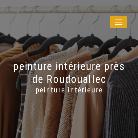
Panneau de gestion des cookies
peinture intérieure près
de Roudouallec
peinture intérieure