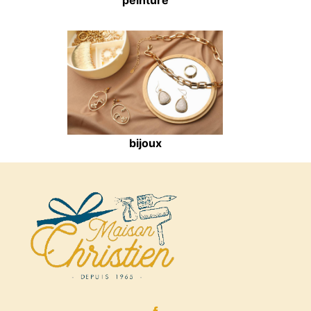
bijoux