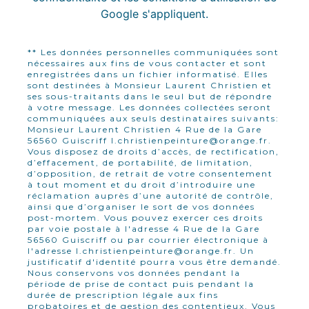
Google s'appliquent.
** Les données personnelles communiquées sont
nécessaires aux fins de vous contacter et sont
enregistrées dans un fichier informatisé. Elles
sont destinées à Monsieur Laurent Christien et
ses sous-traitants dans le seul but de répondre
à votre message. Les données collectées seront
communiquées aux seuls destinataires suivants:
Monsieur Laurent Christien 4 Rue de la Gare
56560 Guiscriff l.christienpeinture@orange.fr.
Vous disposez de droits d’accès, de rectification,
d’effacement, de portabilité, de limitation,
d’opposition, de retrait de votre consentement
à tout moment et du droit d’introduire une
réclamation auprès d’une autorité de contrôle,
ainsi que d’organiser le sort de vos données
post-mortem. Vous pouvez exercer ces droits
par voie postale à l'adresse 4 Rue de la Gare
56560 Guiscriff ou par courrier électronique à
l'adresse l.christienpeinture@orange.fr. Un
justificatif d'identité pourra vous être demandé.
Nous conservons vos données pendant la
période de prise de contact puis pendant la
durée de prescription légale aux fins
probatoires et de gestion des contentieux. Vous