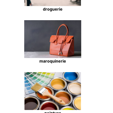
droguerie
maroquinerie
peinture