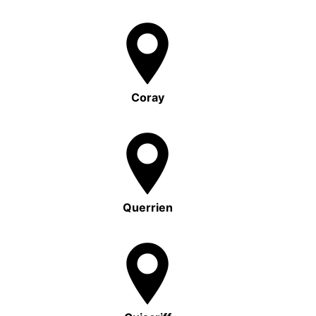
Coray
Querrien