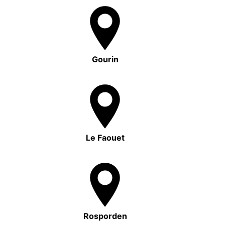
Gourin
Le Faouet
Rosporden