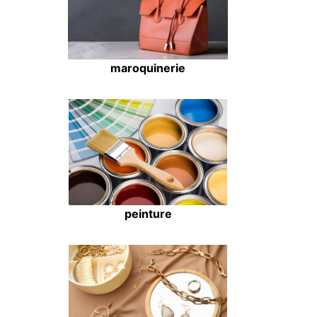
maroquinerie
peinture