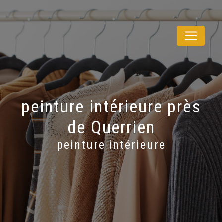
Panneau de gestion des cookies
peinture intérieure près
de Querrien
peinture intérieure