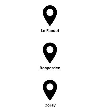
Le Faouet
Rosporden
Coray