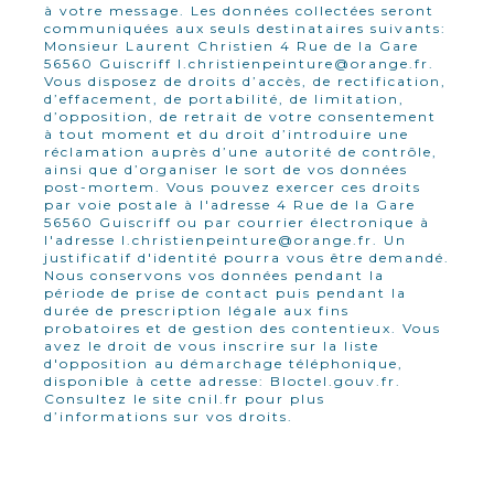
à votre message. Les données collectées seront
communiquées aux seuls destinataires suivants:
Monsieur Laurent Christien 4 Rue de la Gare
56560 Guiscriff l.christienpeinture@orange.fr.
Vous disposez de droits d’accès, de rectification,
d’effacement, de portabilité, de limitation,
d’opposition, de retrait de votre consentement
à tout moment et du droit d’introduire une
réclamation auprès d’une autorité de contrôle,
ainsi que d’organiser le sort de vos données
post-mortem. Vous pouvez exercer ces droits
par voie postale à l'adresse 4 Rue de la Gare
56560 Guiscriff ou par courrier électronique à
l'adresse l.christienpeinture@orange.fr. Un
justificatif d'identité pourra vous être demandé.
Nous conservons vos données pendant la
période de prise de contact puis pendant la
durée de prescription légale aux fins
probatoires et de gestion des contentieux. Vous
avez le droit de vous inscrire sur la liste
d'opposition au démarchage téléphonique,
disponible à cette adresse:
Bloctel.gouv.fr
.
Consultez le site cnil.fr pour plus
d’informations sur vos droits.