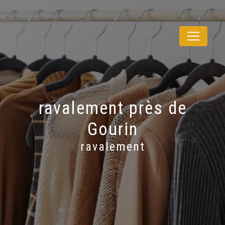
Panneau de gestion des cookies
ravalement près de
Gourin
ravalement