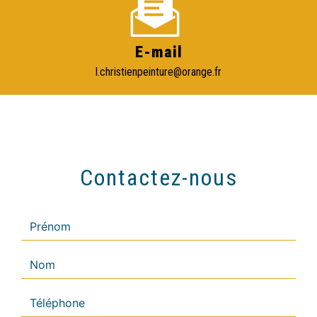
E-mail
l.christienpeinture@orange.fr
Contactez-nous