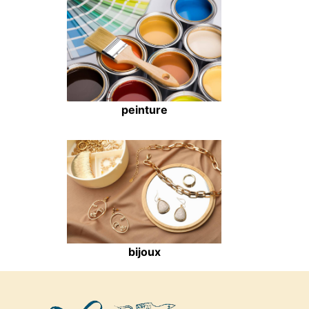
peinture
bijoux