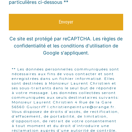
particulières ci-dessous **
Envoyer
Ce site est protégé par reCAPTCHA. Les
règles de
confidentialité
et les
conditions d'utilisation
de
Google s'appliquent.
** Les données personnelles communiquées sont
nécessaires aux fins de vous contacter et sont
enregistrées dans un fichier informatisé. Elles
sont destinées à Monsieur Laurent Christien et
ses sous-traitants dans le seul but de répondre
à votre message. Les données collectées seront
communiquées aux seuls destinataires suivants:
Monsieur Laurent Christien 4 Rue de la Gare
56560 Guiscriff l.christienpeinture@orange.fr.
Vous disposez de droits d’accès, de rectification,
d’effacement, de portabilité, de limitation,
d’opposition, de retrait de votre consentement
à tout moment et du droit d’introduire une
réclamation auprès d’une autorité de contrôle,