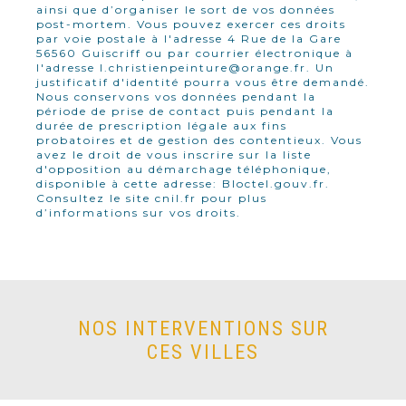
ainsi que d’organiser le sort de vos données
post-mortem. Vous pouvez exercer ces droits
par voie postale à l'adresse 4 Rue de la Gare
56560 Guiscriff ou par courrier électronique à
l'adresse l.christienpeinture@orange.fr. Un
justificatif d'identité pourra vous être demandé.
Nous conservons vos données pendant la
période de prise de contact puis pendant la
durée de prescription légale aux fins
probatoires et de gestion des contentieux. Vous
avez le droit de vous inscrire sur la liste
d'opposition au démarchage téléphonique,
disponible à cette adresse:
Bloctel.gouv.fr
.
Consultez le site cnil.fr pour plus
d’informations sur vos droits.
NOS INTERVENTIONS SUR
CES VILLES