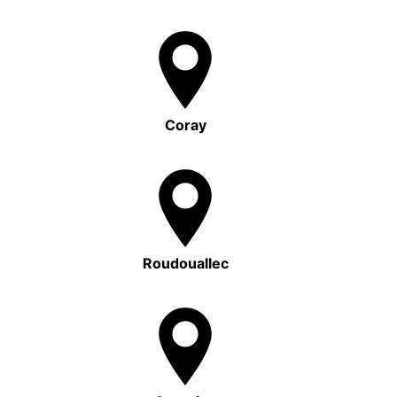
Coray
Roudouallec