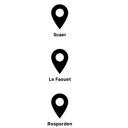
Scaer
Le Faouet
Rosporden