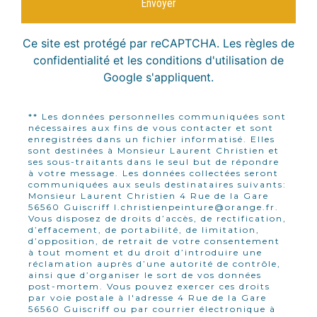
Envoyer
Ce site est protégé par reCAPTCHA. Les
règles de
confidentialité
et les
conditions d'utilisation
de
Google s'appliquent.
** Les données personnelles communiquées sont
nécessaires aux fins de vous contacter et sont
enregistrées dans un fichier informatisé. Elles
sont destinées à Monsieur Laurent Christien et
ses sous-traitants dans le seul but de répondre
à votre message. Les données collectées seront
communiquées aux seuls destinataires suivants:
Monsieur Laurent Christien 4 Rue de la Gare
56560 Guiscriff l.christienpeinture@orange.fr.
Vous disposez de droits d’accès, de rectification,
d’effacement, de portabilité, de limitation,
d’opposition, de retrait de votre consentement
à tout moment et du droit d’introduire une
réclamation auprès d’une autorité de contrôle,
ainsi que d’organiser le sort de vos données
post-mortem. Vous pouvez exercer ces droits
par voie postale à l'adresse 4 Rue de la Gare
56560 Guiscriff ou par courrier électronique à