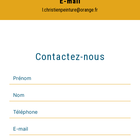
E-mail
l.christienpeinture@orange.fr
Contactez-nous