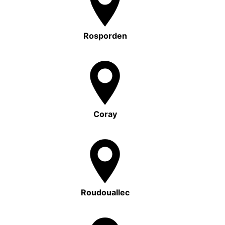
Rosporden
Coray
Roudouallec