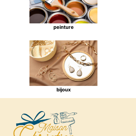
peinture
bijoux