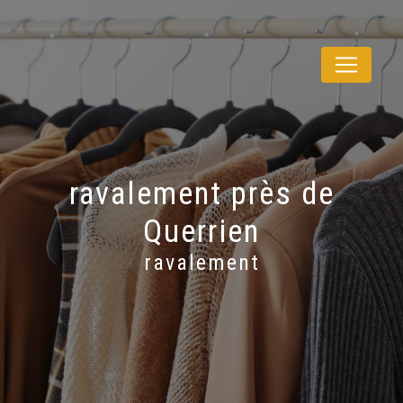
Panneau de gestion des cookies
ravalement près de
Querrien
ravalement