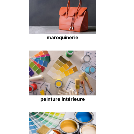
maroquinerie
peinture intérieure