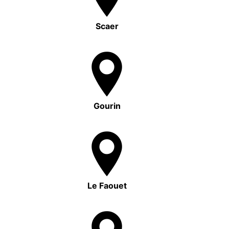
Scaer
Gourin
Le Faouet