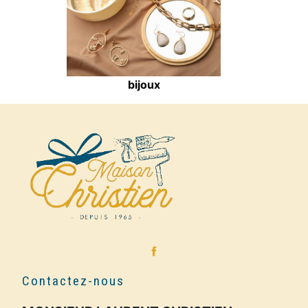
bijoux
Contactez-nous