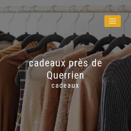
Panneau de gestion des cookies
cadeaux près de
Querrien
cadeaux