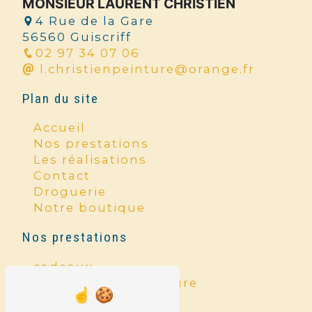
MONSIEUR LAURENT CHRISTIEN
4 Rue de la Gare
56560 Guiscriff
02 97 34 07 06
l.christienpeinture@orange.fr
Plan du site
Accueil
Nos prestations
Les réalisations
Contact
Droguerie
Notre boutique
Nos prestations
cadeaux
entreprise de peinture
ravalement