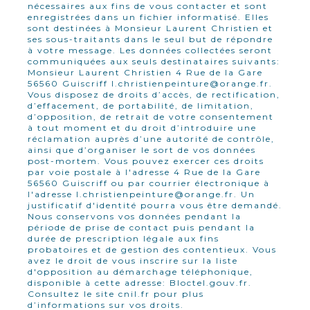
nécessaires aux fins de vous contacter et sont
enregistrées dans un fichier informatisé. Elles
sont destinées à Monsieur Laurent Christien et
ses sous-traitants dans le seul but de répondre
à votre message. Les données collectées seront
communiquées aux seuls destinataires suivants:
Monsieur Laurent Christien 4 Rue de la Gare
56560 Guiscriff l.christienpeinture@orange.fr.
Vous disposez de droits d’accès, de rectification,
d’effacement, de portabilité, de limitation,
d’opposition, de retrait de votre consentement
à tout moment et du droit d’introduire une
réclamation auprès d’une autorité de contrôle,
ainsi que d’organiser le sort de vos données
post-mortem. Vous pouvez exercer ces droits
par voie postale à l'adresse 4 Rue de la Gare
56560 Guiscriff ou par courrier électronique à
l'adresse l.christienpeinture@orange.fr. Un
justificatif d'identité pourra vous être demandé.
Nous conservons vos données pendant la
période de prise de contact puis pendant la
durée de prescription légale aux fins
probatoires et de gestion des contentieux. Vous
avez le droit de vous inscrire sur la liste
d'opposition au démarchage téléphonique,
disponible à cette adresse:
Bloctel.gouv.fr
.
Consultez le site cnil.fr pour plus
d’informations sur vos droits.