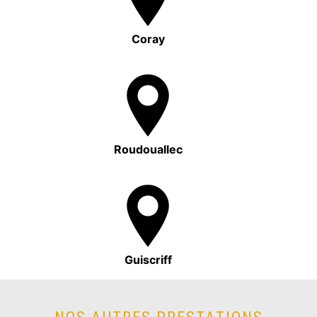
Coray
Roudouallec
Guiscriff