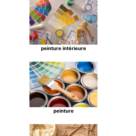
peinture intérieure
peinture