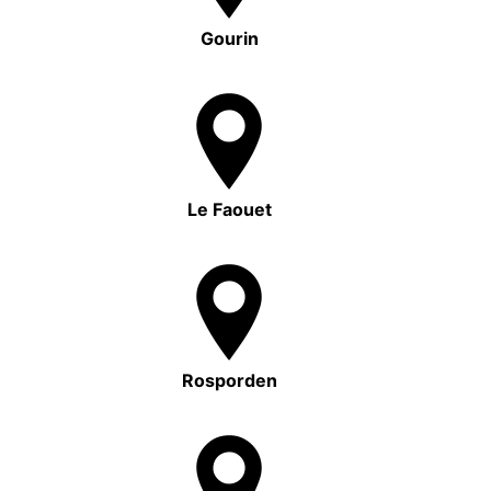
Gourin
Le Faouet
Rosporden